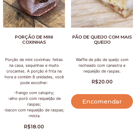
PORÇÃO DE MINI
PÃO DE QUEIJO COM MAIS
COXINHAS
QUEIJO
Porção de mini coxinhas: feitas
Waffle de pão de queijo com
na casa, sequinhas e muito
recheado com canastra e
crocantes. A porção é frita na
requeijão de raspas.
hora e contém 8 unidades, você
R$
20.00
pode escolher:
-frango com catupiry;
-alho-poró com requeijão de
Encomendar
raspas;
-bacon com requeijão de raspas;
-mista.
R$
18.00