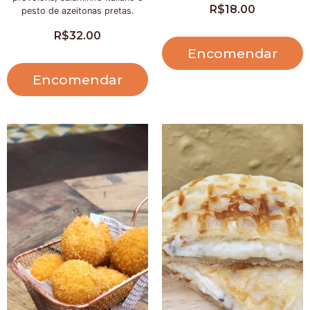
R$
18.00
pesto de azeitonas pretas.
R$
32.00
Encomendar
Encomendar