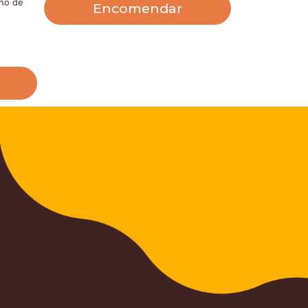
nho de
Encomendar