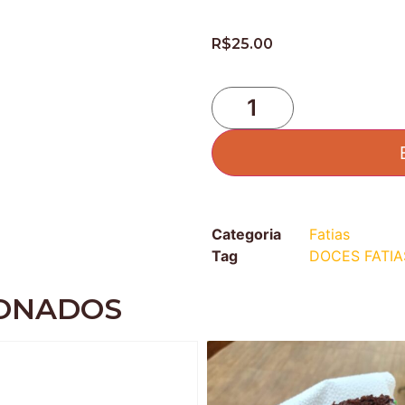
R$
25.00
Categoria
Fatias
Tag
DOCES FATIA
IONADOS