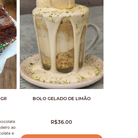
0GR
BOLO GELADO DE LIMÃO
hocolate
R$
36.00
deiro ao
colate e