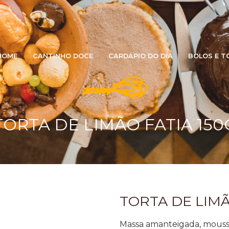
HOME
CANTINHO DOCE
CARDÁPIO DO DIA
BOLOS E T
TORTA DE LIMÃO FATIA 150
TORTA DE LIMÃ
Massa amanteigada, mous