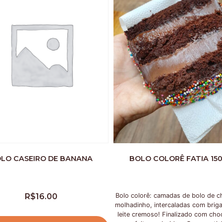
LO CASEIRO DE BANANA
BOLO COLORÊ FATIA 15
R$
16.00
Bolo colorê: camadas de bolo de c
molhadinho, intercaladas com briga
leite cremoso! Finalizado com cho