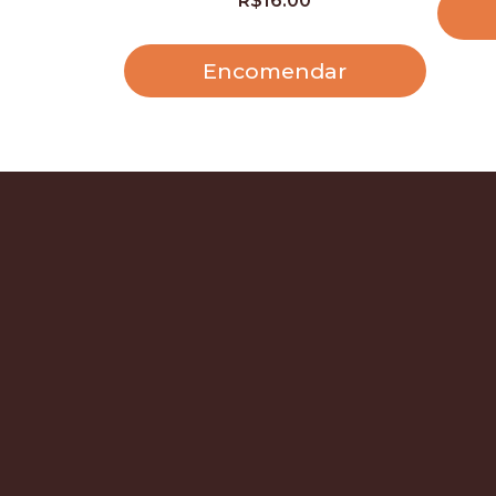
R$
16.00
Encomendar