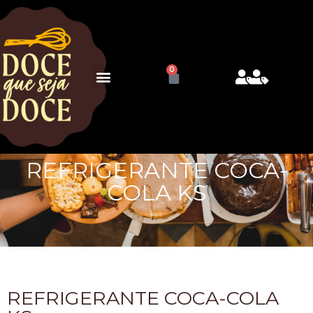
0
REFRIGERANTE COCA-
COLA KS
REFRIGERANTE COCA-COLA