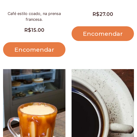
Café estilo coado, na prensa
R$
27.00
francesa.
R$
15.00
Encomendar
Encomendar