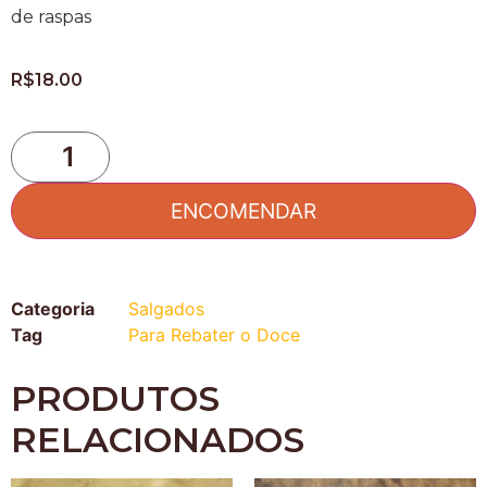
de raspas
R$
18.00
ENCOMENDAR
Categoria
Salgados
Tag
Para Rebater o Doce
PRODUTOS
RELACIONADOS