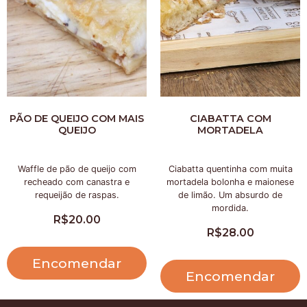
PÃO DE QUEIJO COM MAIS
CIABATTA COM
QUEIJO
MORTADELA
Waffle de pão de queijo com
Ciabatta quentinha com muita
recheado com canastra e
mortadela bolonha e maionese
requeijão de raspas.
de limão. Um absurdo de
mordida.
R$
20.00
R$
28.00
Encomendar
Encomendar