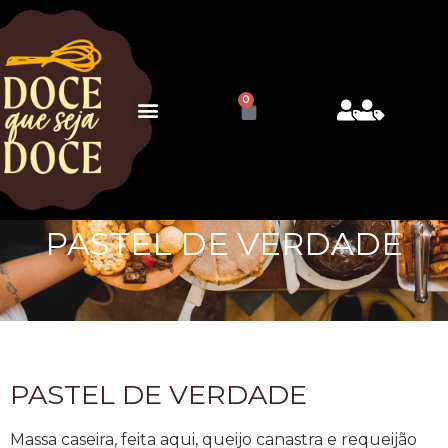
0
PASTEL DE VERDADE
PASTEL DE VERDADE
Massa caseira, feita aqui, queijo canastra e requeijão