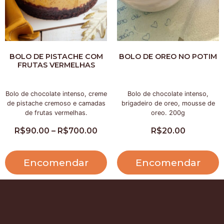
BOLO DE PISTACHE COM
BOLO DE OREO NO POTIM
FRUTAS VERMELHAS
Bolo de chocolate intenso, creme
Bolo de chocolate intenso,
de pistache cremoso e camadas
brigadeiro de oreo, mousse de
de frutas vermelhas.
oreo. 200g
R$
90.00
–
R$
700.00
R$
20.00
Encomendar
Encomendar