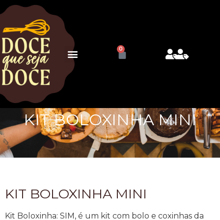
0
KIT BOLOXINHA MINI
KIT BOLOXINHA MINI
Kit Boloxinha: SIM, é um kit com bolo e coxinhas da