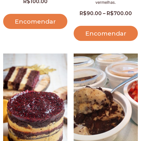
R$
100.00
vermelhas.
R$
90.00
–
R$
700.00
Encomendar
Encomendar