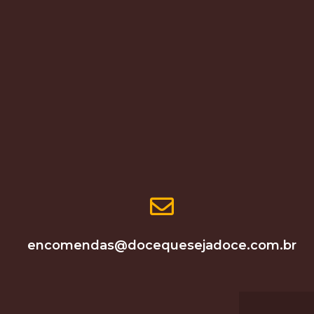
encomendas@docequesejadoce.com.br