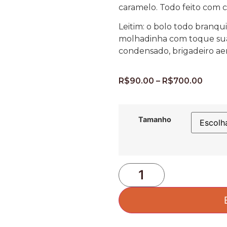
caramelo. Todo feito com 
Leitim: o bolo todo branq
molhadinha com toque sua
condensado, brigadeiro aer
R$
90.00
–
R$
700.00
Tamanho