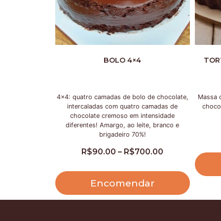
BOLO 4×4
TOR
4×4: quatro camadas de bolo de chocolate,
Massa c
intercaladas com quatro camadas de
choco
chocolate cremoso em intensidade
diferentes! Amargo, ao leite, branco e
brigadeiro 70%!
R$
90.00
–
R$
700.00
Encomendar