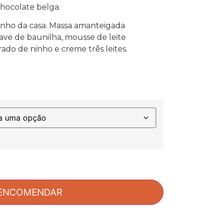
chocolate belga.
uinho da casa. Massa amanteigada
ve de baunilha, mousse de leite
ado de ninho e creme três leites.
ENCOMENDAR