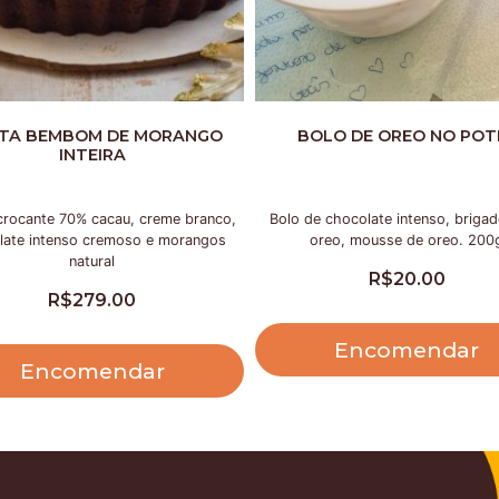
TA BEMBOM DE MORANGO
BOLO DE OREO NO POT
INTEIRA
rocante 70% cacau, creme branco,
Bolo de chocolate intenso, brigad
late intenso cremoso e morangos
oreo, mousse de oreo. 200
natural
R$
20.00
R$
279.00
Encomendar
Encomendar