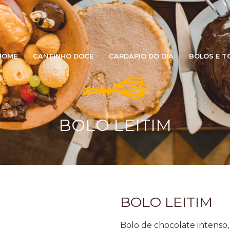
HOME
CANTINHO DOCE
CARDÁPIO DO DIA
BOLOS E T
BOLO LEITIM
BOLO LEITIM
Bolo de chocolate intenso