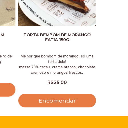
IM
TORTA BEMBOM DE MORANGO
FATIA 150G
eiro de
Melhor que bombom de morango, só uma
g
torta dele!
massa 70% cacau, creme branco, chocolate
cremoso e morangos frescos.
R$
25.00
Encomendar